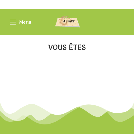
Menu
VOUS ÊTES